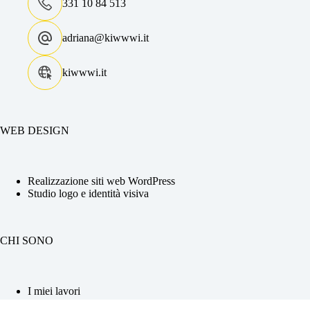
331 10 84 513
adriana@kiwwwi.it
kiwwwi.it
WEB DESIGN
Realizzazione siti web WordPress
Studio logo e identità visiva
CHI SONO
I miei lavori
La tua Web Designer