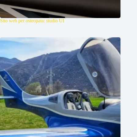
Sito web per osteopata: studio UI