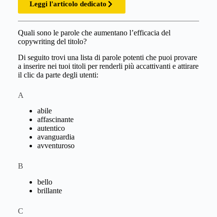
Leggi l'articolo dedicato
Quali sono le parole che aumentano l’efficacia del
copywriting del titolo?
Di seguito trovi una lista di parole potenti che puoi provare
a inserire nei tuoi titoli per renderli più accattivanti e attirare
il clic da parte degli utenti:
A
abile
affascinante
autentico
avanguardia
avventuroso
B
bello
brillante
C