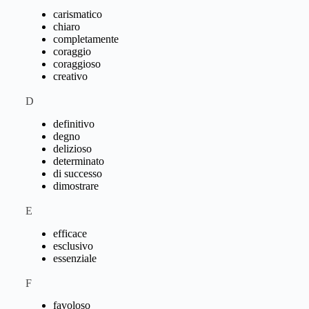
carismatico
chiaro
completamente
coraggio
coraggioso
creativo
D
definitivo
degno
delizioso
determinato
di successo
dimostrare
E
efficace
esclusivo
essenziale
F
favoloso