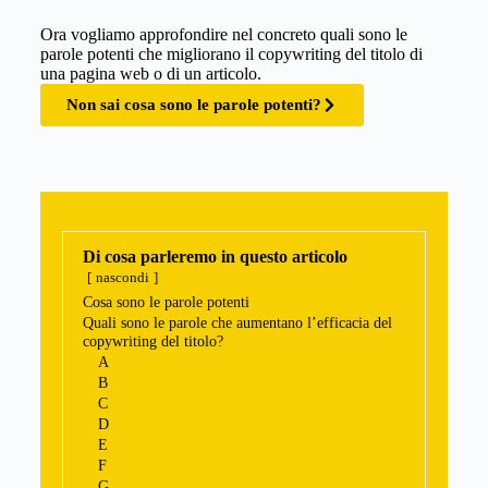
Ora vogliamo approfondire nel concreto quali sono le
parole potenti che migliorano il copywriting del titolo di
una pagina web o di un articolo.
Non sai cosa sono le parole potenti?
Di cosa parleremo in questo articolo
nascondi
Cosa sono le parole potenti
Quali sono le parole che aumentano l’efficacia del
copywriting del titolo?
A
B
C
D
E
F
G