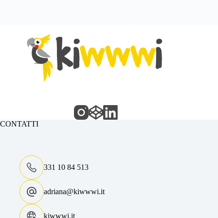
CONTATTI
331 10 84 513
adriana@kiwwwi.it
kiwwwi.it