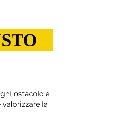
USTO
ogni ostacolo e
 valorizzare la