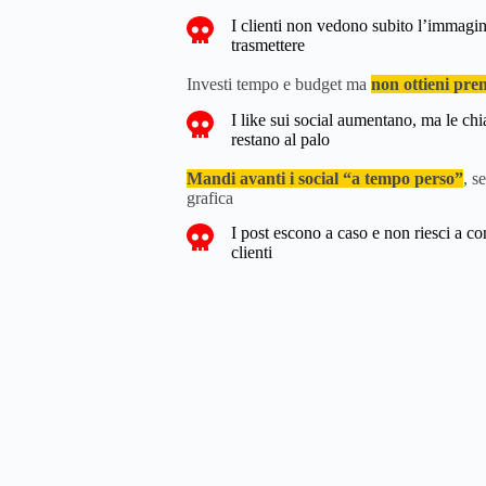
I clienti non vedono subito l’immagin
trasmettere
Investi tempo e budget ma
non ottieni pre
I like sui social aumentano, ma le chi
restano al palo
Mandi avanti i social “a tempo perso”
, s
grafica
I post escono a caso e non riesci a co
clienti