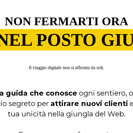
NON FERMARTI ORA
 NEL POSTO GI
Il viaggio digitale non si affronta da soli.
na guida che conosce
ogni sentiero, 
io segreto per
attirare nuovi clienti
e
tua unicità nella giungla del Web.