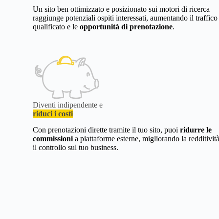
Un sito ben ottimizzato e posizionato sui motori di ricerca
raggiunge potenziali ospiti interessati, aumentando il traffico
qualificato e le
opportunità di prenotazione
.
Diventi indipendente e
riduci i costi
Con prenotazioni dirette tramite il tuo sito, puoi
ridurre le
commissioni
a piattaforme esterne, migliorando la redditivit
il controllo sul tuo business.