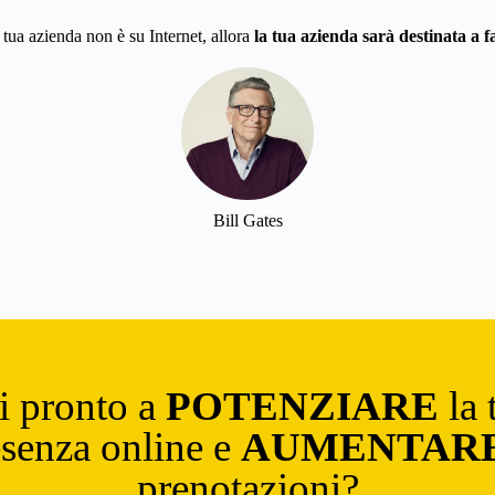
 tua azienda non è su Internet, allora
la tua azienda sarà destinata a fa
Bill Gates
i pronto a
POTENZIARE
la 
esenza online e
AUMENTAR
prenotazioni?