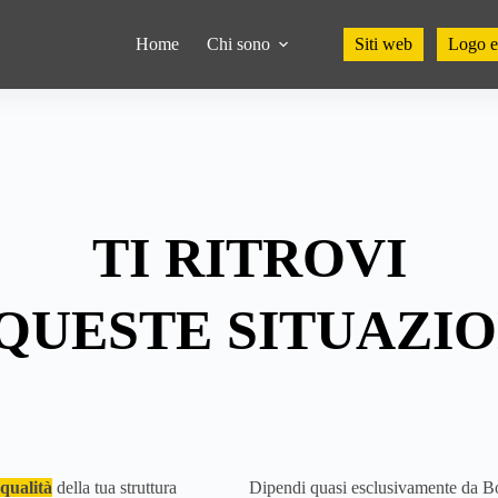
Home
Chi sono
Siti web
Logo e
TI RITROVI
 QUESTE SITUAZIO
 qualità
della tua struttura
Dipendi quasi esclusivamente da 