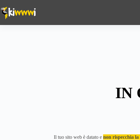
IN
Il tuo sito web è datato e
non rispecchia la