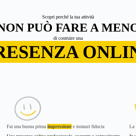
Scopri perché la tua attività
NON PUÒ FARE A MEN
di costruire una
RESENZA ONLI
Fai una buona prima
impressione
e instauri fiducia
La 