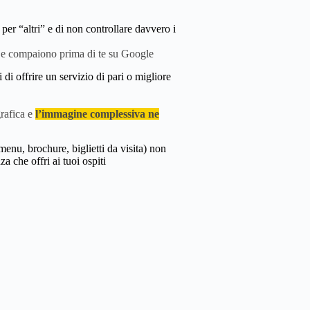
per “altri” e di non controllare davvero i
e compaiono prima di te su Google
 di offrire un servizio di pari o migliore
grafica e
l’immagine complessiva ne
menu, brochure, biglietti da visita) non
za che offri ai tuoi ospiti