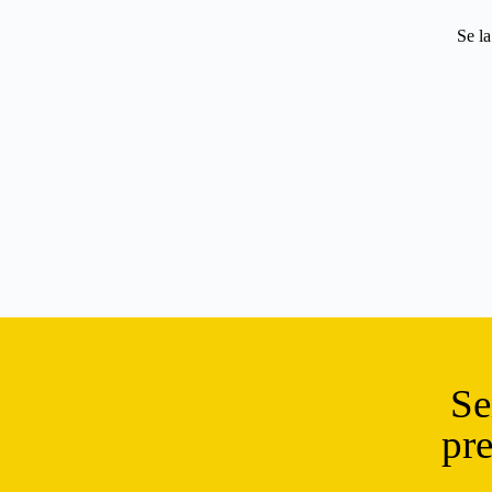
Se la
Se
pr