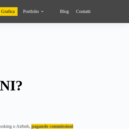
 Grafica
Portfolio
Blog
Contatti
NI?
Booking o Airbnb,
pagando commissioni