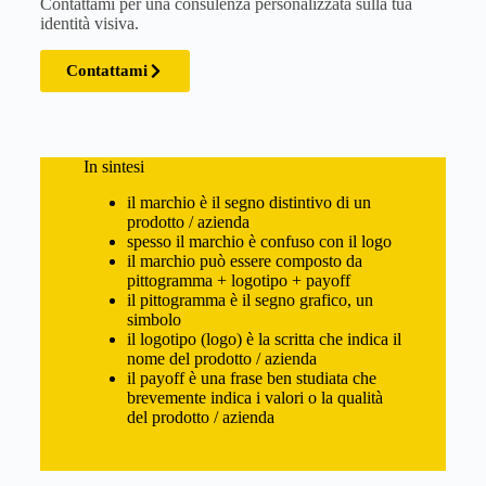
Contattami per una consulenza personalizzata sulla tua
identità visiva.
Contattami
In sintesi
il marchio è il segno distintivo di un
prodotto / azienda
spesso il marchio è confuso con il logo
il marchio può essere composto da
pittogramma + logotipo + payoff
il pittogramma è il segno grafico, un
simbolo
il logotipo (logo) è la scritta che indica il
nome del prodotto / azienda
il payoff è una frase ben studiata che
brevemente indica i valori o la qualità
del prodotto / azienda