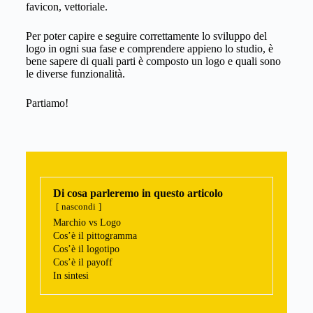
favicon, vettoriale.
Per poter capire e seguire correttamente lo sviluppo del
logo in ogni sua fase e comprendere appieno lo studio, è
bene sapere di quali parti è composto un logo e quali sono
le diverse funzionalità.
Partiamo!
Di cosa parleremo in questo articolo
nascondi
Marchio vs Logo
Cos’è il pittogramma
Cos’è il logotipo
Cos’è il payoff
In sintesi