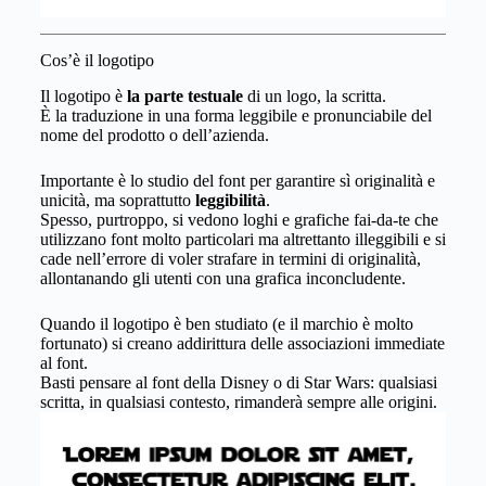
Cos’è il logotipo
Il logotipo è
la parte testuale
di un logo, la scritta.
È la traduzione in una forma leggibile e pronunciabile del
nome del prodotto o dell’azienda.
Importante è lo studio del font per garantire sì originalità e
unicità, ma soprattutto
leggibilità
.
Spesso, purtroppo, si vedono loghi e grafiche fai-da-te che
utilizzano font molto particolari ma altrettanto illeggibili e si
cade nell’errore di voler strafare in termini di originalità,
allontanando gli utenti con una grafica inconcludente.
Quando il logotipo è ben studiato (e il marchio è molto
fortunato) si creano addirittura delle associazioni immediate
al font.
Basti pensare al font della Disney o di Star Wars: qualsiasi
scritta, in qualsiasi contesto, rimanderà sempre alle origini.