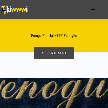
Pompe Funebri OTF Fenoglio
VISITA IL SITO