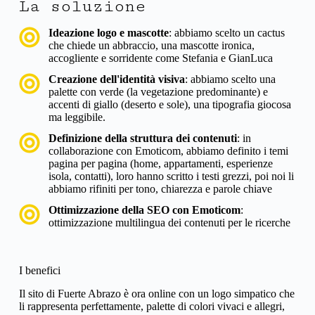
La soluzione
Ideazione logo e mascotte
: abbiamo scelto un cactus
che chiede un abbraccio, una mascotte ironica,
accogliente e sorridente come Stefania e GianLuca
Creazione dell'identità visiva
: abbiamo scelto una
palette con verde (la vegetazione predominante) e
accenti di giallo (deserto e sole), una tipografia giocosa
ma leggibile.
Definizione della struttura dei contenuti
: in
collaborazione con Emoticom, abbiamo definito i temi
pagina per pagina (home, appartamenti, esperienze
isola, contatti), loro hanno scritto i testi grezzi, poi noi li
abbiamo rifiniti per tono, chiarezza e parole chiave
Ottimizzazione della SEO con Emoticom
:
ottimizzazione multilingua dei contenuti per le ricerche
I benefici
Il sito di Fuerte Abrazo è ora online con un logo simpatico che
li rappresenta perfettamente, palette di colori vivaci e allegri,