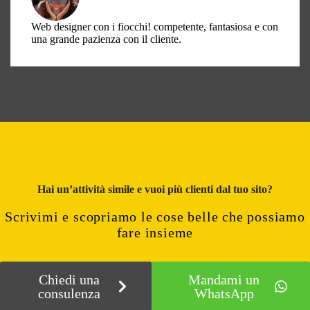
Web designer con i fiocchi! competente, fantasiosa e con
una grande pazienza con il cliente.
Hai un’attività simile e vuoi più clienti dal tuo sito?
Scrivimi e scopriamo le cose belle che possiamo
fare insieme
Chiedi una
Mandami un
consulenza
WhatsApp