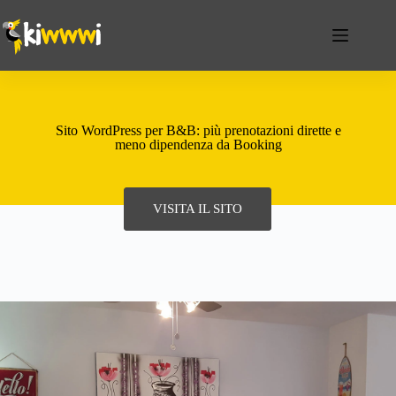
Sito WordPress per B&B: più prenotazioni dirette e
meno dipendenza da Booking
VISITA IL SITO