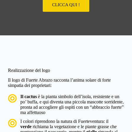
CLICCA QUI !
Realizzazione del logo
Il logo di Fuerte Abrazo racconta l’anima solare di forte
simpatia dei proprietari:
Il cactus
è la pianta simbolo dell’isola, resistente e un
po’ buffa, e qui diventa una piccola mascotte sorridente,
pronta ad accogliere gli ospiti con un “abbraccio fuerte”
ma affettuoso
I colori riprendono la natura di Fuerteventura: il
verde
richiama la vegetazione e le piante grasse che
punteggiano il paesaggio, mentre il
giallo
rimanda al