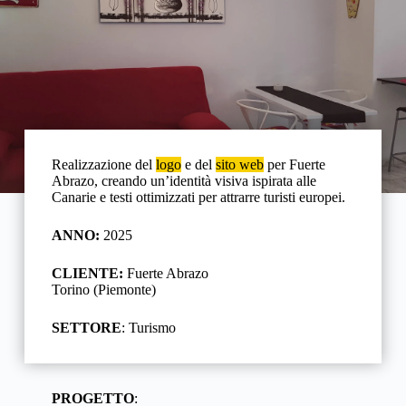
Realizzazione del
logo
e del
sito web
per Fuerte
Abrazo, creando un’identità visiva ispirata alle
Canarie e testi ottimizzati per attrarre turisti europei.
ANNO:
2025
CLIENTE:
Fuerte Abrazo
Torino (Piemonte)
SETTORE
: Turismo
PROGETTO
: