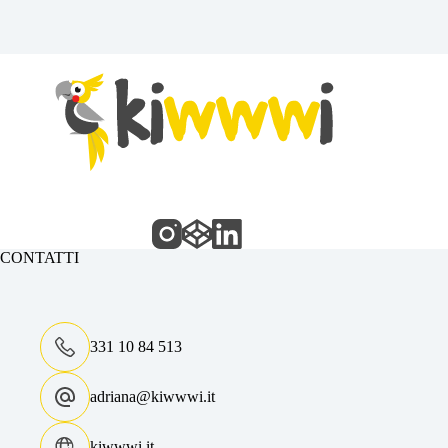
CONTATTI
331 10 84 513
adriana@kiwwwi.it
kiwwwi.it