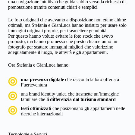
una navigazione intuitiva che guida subito verso la richiesta di
prenotazione tramite contenuti chiari e semplici.
Le foto originali che avevamo a disposizione non erano ahimè
ottimali, ma Stefania e GianLuca hanno insistito per usare solo
immagini originali proprie, per trasmettere genuinità.
Per questo hanno voluto evitare le foto stock che avevo
proposto, ma hanno promesso che presto chiameranno un
fotografo per scattare immagini migliori che valorizzino
adeguatamente il luogo, le attività e gli appartamenti.
Ora Stefania e GianLuca hanno
una presenza digitale
che racconta la loro offerta a
Fuerteventura
una brand identity unica che trasmette un’immagine
familiare che
li differenzia dal turismo standard
testi ottimizzati
che posizionano gli appartamenti nelle
ricerche internazionali
Tecnologie e Servizi